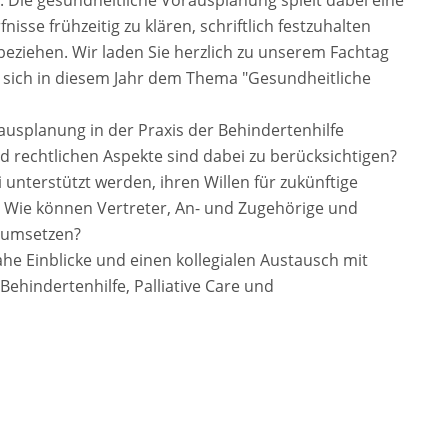
. Die gesundheitliche Vorausplanung spielt dabei eine
sse frühzeitig zu klären, schriftlich festzuhalten
ziehen. Wir laden Sie herzlich zu unserem Fachtag
der sich in diesem Jahr dem Thema "Gesundheitliche
splanung in der Praxis der Behindertenhilfe
 rechtlichen Aspekte sind dabei zu berücksichtigen?
nterstützt werden, ihren Willen für zukünftige
 Wie können Vertreter, An- und Zugehörige und
e umsetzen?
ahe Einblicke und einen kollegialen Austausch mit
ehindertenhilfe, Palliative Care und