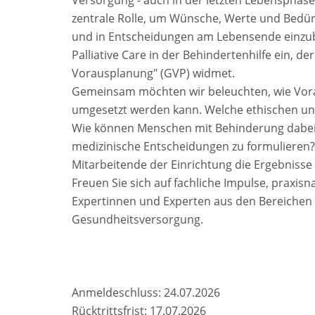
Versorgung - auch in der letzten Lebensphase
zentrale Rolle, um Wünsche, Werte und Bedürfni
und in Entscheidungen am Lebensende einzube
Palliative Care in der Behindertenhilfe ein, 
Vorausplanung" (GVP) widmet.
Gemeinsam möchten wir beleuchten, wie Vorau
umgesetzt werden kann. Welche ethischen und
Wie können Menschen mit Behinderung dabei u
medizinische Entscheidungen zu formulieren?
Mitarbeitende der Einrichtung die Ergebniss
Freuen Sie sich auf fachliche Impulse, praxisn
Expertinnen und Experten aus den Bereichen B
Gesundheitsversorgung.
Anmeldeschluss: 24.07.2026
Rücktrittsfrist: 17.07.2026