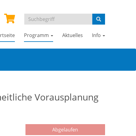
rtseite
Programm
Aktuelles
Info
heitliche Vorausplanung
Abgelaufen