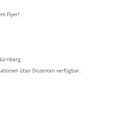
m Flyer!
Nürnberg
mationen über Dozenten verfügbar.