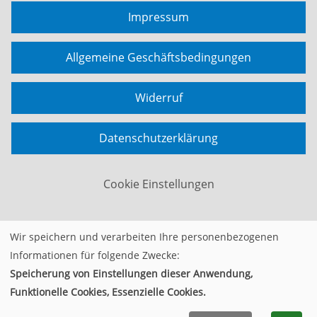
Impressum
Allgemeine Geschäftsbedingungen
Widerruf
Datenschutzerklärung
Cookie Einstellungen
Wir speichern und verarbeiten Ihre personenbezogenen
Widerrufsformular
Informationen für folgende Zwecke:
Speicherung von Einstellungen dieser Anwendung,
© 2026 Kufer Software GmbH
Funktionelle Cookies, Essenzielle Cookies.