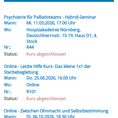
Psychiatrie für Palliativteams - Hybrid-Seminar
Wann:
Mi.
11.03.2026, 17.00 Uhr
Wo:
Hospizakademie Nürnberg,
Deutschherrnstr. 15-19, Haus D1, 4.
Stock
Nr.:
R44
Status:
Kurs abgeschlossen
Online - Letzte Hilfe Kurs- Das kleine 1x1 der
Sterbebegleitung
Wann:
Do.
25.06.2026, 16.00 Uhr
Wo:
Online
Nr.:
R101
Status:
Kurs abgeschlossen
Online - Zwischen Ohnmacht und Selbstbestimmung
Wann:
Di.
06.10.2026, 18.30 Uhr