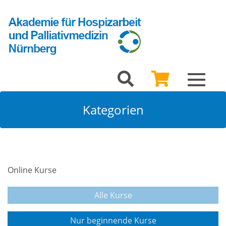
Toggle
navigat
Kategorien
Online Kurse
Alle Kurse
Nur beginnende Kurse