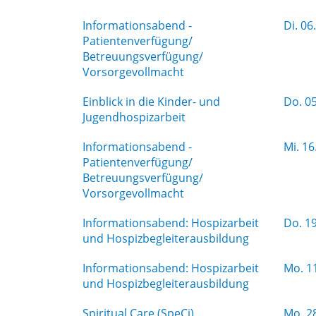
Informationsabend -
Di.
06.
Patientenverfügung/
Betreuungsverfügung/
Vorsorgevollmacht
Einblick in die Kinder- und
Do.
05
Jugendhospizarbeit
Informationsabend -
Mi.
16
Patientenverfügung/
Betreuungsverfügung/
Vorsorgevollmacht
Informationsabend: Hospizarbeit
Do.
19
und Hospizbegleiterausbildung
Informationsabend: Hospizarbeit
Mo.
11
und Hospizbegleiterausbildung
Spiritual Care (SpeCi)
Mo.
28