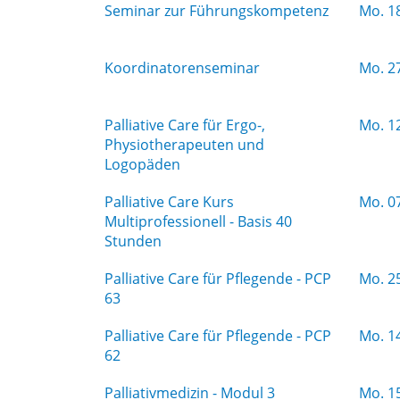
Seminar zur Führungskompetenz
Mo.
18
Koordinatorenseminar
Mo.
27
Palliative Care für Ergo-,
Mo.
12
Physiotherapeuten und
Logopäden
Palliative Care Kurs
Mo.
07
Multiprofessionell - Basis 40
Stunden
Palliative Care für Pflegende - PCP
Mo.
25
63
Palliative Care für Pflegende - PCP
Mo.
14
62
Palliativmedizin - Modul 3
Mo.
15