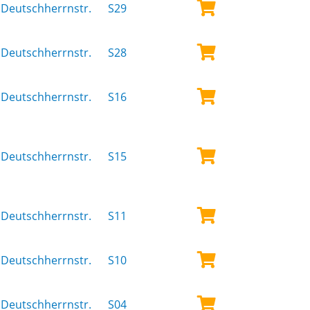
Deutschherrnstr.
S29
Deutschherrnstr.
S28
Deutschherrnstr.
S16
Deutschherrnstr.
S15
Deutschherrnstr.
S11
Deutschherrnstr.
S10
Deutschherrnstr.
S04