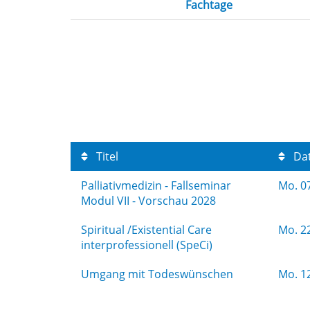
Fachtage
Titel
Da
Palliativmedizin - Fallseminar
Mo.
07
Modul VII - Vorschau 2028
Spiritual /Existential Care
Mo.
22
interprofessionell (SpeCi)
Umgang mit Todeswünschen
Mo.
12