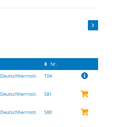
Nr.
Deutschherrnstr.
T04
Deutschherrnstr.
S81
Deutschherrnstr.
S80