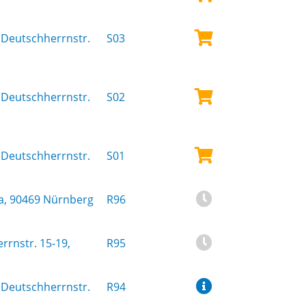
Deutschherrnstr.
S03
Deutschherrnstr.
S02
Deutschherrnstr.
S01
a, 90469 Nürnberg
R96
rnstr. 15-19,
R95
Deutschherrnstr.
R94