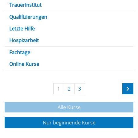
Trauerinstitut
Qualifizierungen
Letzte Hilfe
Hospizarbeit
Fachtage
Online Kurse
1
2
3
Alle Kurse
Nur beginnende Kurse