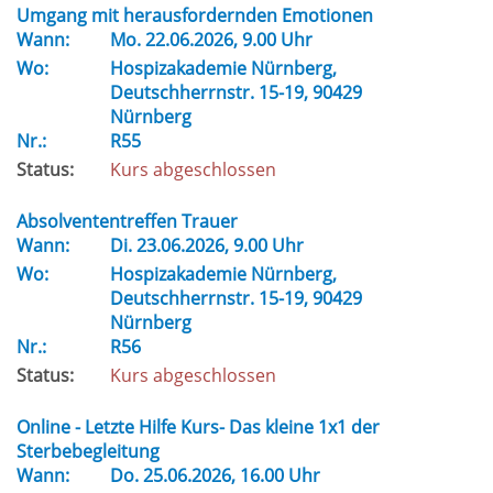
Umgang mit herausfordernden Emotionen
Wann:
Mo.
22.06.2026, 9.00 Uhr
Wo:
Hospizakademie Nürnberg,
Deutschherrnstr. 15-19, 90429
Nürnberg
Nr.:
R55
Status:
Kurs abgeschlossen
Absolvententreffen Trauer
Wann:
Di.
23.06.2026, 9.00 Uhr
Wo:
Hospizakademie Nürnberg,
Deutschherrnstr. 15-19, 90429
Nürnberg
Nr.:
R56
Status:
Kurs abgeschlossen
Online - Letzte Hilfe Kurs- Das kleine 1x1 der
Sterbebegleitung
Wann:
Do.
25.06.2026, 16.00 Uhr