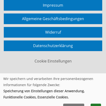
Impressum
Allgemeine Geschäftsbedingungen
Widerruf
Datenschutzerklärung
Cookie Einstellungen
Wir speichern und verarbeiten Ihre personenbezogenen
Widerrufsformular
Informationen für folgende Zwecke:
Speicherung von Einstellungen dieser Anwendung,
© 2026 Kufer Software GmbH
Funktionelle Cookies, Essenzielle Cookies.