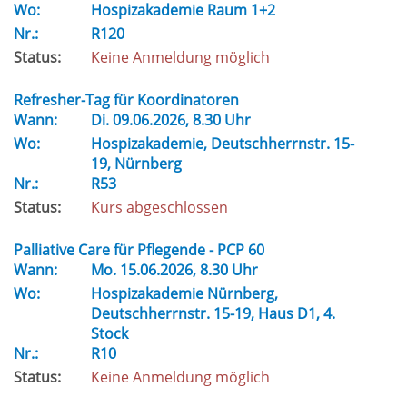
Wo:
Hospizakademie Raum 1+2
Nr.:
R120
Status:
Keine Anmeldung möglich
Refresher-Tag für Koordinatoren
Wann:
Di.
09.06.2026, 8.30 Uhr
Wo:
Hospizakademie, Deutschherrnstr. 15-
19, Nürnberg
Nr.:
R53
Status:
Kurs abgeschlossen
Palliative Care für Pflegende - PCP 60
Wann:
Mo.
15.06.2026, 8.30 Uhr
Wo:
Hospizakademie Nürnberg,
Deutschherrnstr. 15-19, Haus D1, 4.
Stock
Nr.:
R10
Status:
Keine Anmeldung möglich