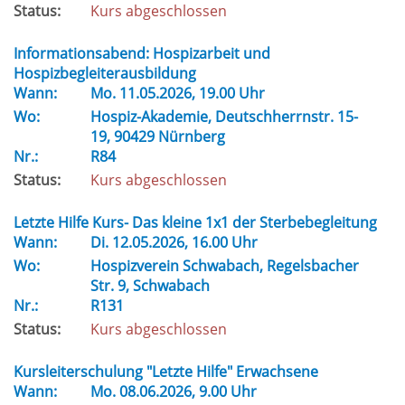
Status:
Kurs abgeschlossen
Informationsabend: Hospizarbeit und
Hospizbegleiterausbildung
Wann:
Mo.
11.05.2026, 19.00 Uhr
Wo:
Hospiz-Akademie, Deutschherrnstr. 15-
19, 90429 Nürnberg
Nr.:
R84
Status:
Kurs abgeschlossen
Letzte Hilfe Kurs- Das kleine 1x1 der Sterbebegleitung
Wann:
Di.
12.05.2026, 16.00 Uhr
Wo:
Hospizverein Schwabach, Regelsbacher
Str. 9, Schwabach
Nr.:
R131
Status:
Kurs abgeschlossen
Kursleiterschulung "Letzte Hilfe" Erwachsene
Wann:
Mo.
08.06.2026, 9.00 Uhr