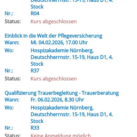
Deutschherrnstr. 15-19, Haus D1, 4.
Stock
Nr.:
R04
Status:
Kurs abgeschlossen
Einblick in die Welt der Pflegeversicherung
Wann:
Mi.
04.02.2026, 17.00 Uhr
Wo:
Hospizakademie Nürnberg,
Deutschherrnstr. 15-19, Haus D1, 4.
Stock
Nr.:
R37
Status:
Kurs abgeschlossen
Qualifizierung Trauerbegleitung - Trauerberatung
Wann:
Fr.
06.02.2026, 8.30 Uhr
Wo:
Hospizakademie Nürnberg,
Deutschherrnstr. 15-19, Haus D1, 4.
Stock
Nr.:
R33
Status:
Keine Anmeldung möglich