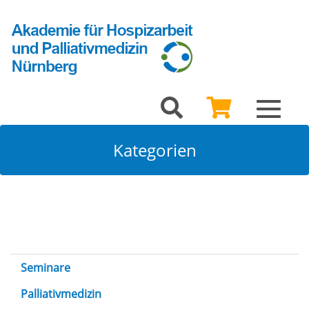
Toggle
navigat
Kategorien
Seminare
Palliativmedizin