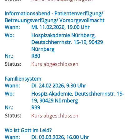
Informationsabend - Patientenverfügung/
Betreuungsverfügung/ Vorsorgevollmacht
Wann:
Mi.
11.02.2026, 19.00 Uhr
Wo:
Hospizakademie Nürnberg,
Deutschherrnstr. 15-19, 90429
Nürnberg
Nr.:
R80
Status:
Kurs abgeschlossen
Familiensystem
Wann:
Di.
24.02.2026, 9.30 Uhr
Wo:
Hospiz-Akademie, Deutschherrnstr. 15-
19, 90429 Nürnberg
Nr.:
R39
Status:
Kurs abgeschlossen
Wo ist Gott im Leid?
Wann:
Di.
03.03.2026, 16.00 Uhr