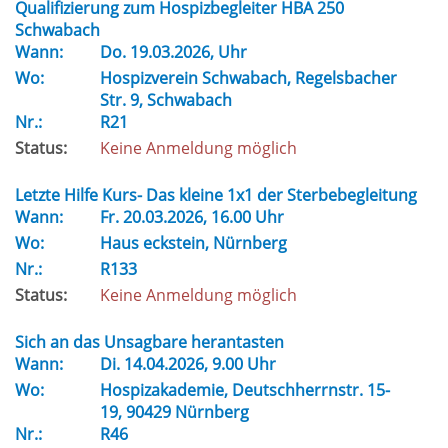
Qualifizierung zum Hospizbegleiter HBA 250
Schwabach
Wann:
Do.
19.03.2026, Uhr
Wo:
Hospizverein Schwabach, Regelsbacher
Str. 9, Schwabach
Nr.:
R21
Status:
Keine Anmeldung möglich
Letzte Hilfe Kurs- Das kleine 1x1 der Sterbebegleitung
Wann:
Fr.
20.03.2026, 16.00 Uhr
Wo:
Haus eckstein, Nürnberg
Nr.:
R133
Status:
Keine Anmeldung möglich
Sich an das Unsagbare herantasten
Wann:
Di.
14.04.2026, 9.00 Uhr
Wo:
Hospizakademie, Deutschherrnstr. 15-
19, 90429 Nürnberg
Nr.:
R46