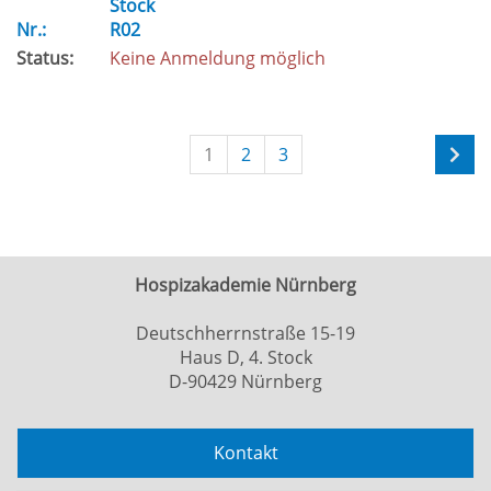
Stock
Nr.:
R02
Status:
Keine Anmeldung möglich
1
2
3
Hospizakademie Nürnberg
Deutschherrnstraße 15-19
Haus D, 4. Stock
D-90429 Nürnberg
Kontakt