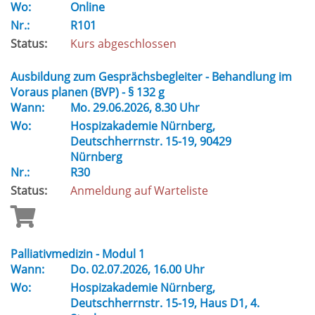
Wo:
Online
Nr.:
R101
Status:
Kurs abgeschlossen
Ausbildung zum Gesprächsbegleiter - Behandlung im
Voraus planen (BVP) - § 132 g
Wann:
Mo.
29.06.2026, 8.30 Uhr
Wo:
Hospizakademie Nürnberg,
Deutschherrnstr. 15-19, 90429
Nürnberg
Nr.:
R30
Status:
Anmeldung auf Warteliste
Palliativmedizin - Modul 1
Wann:
Do.
02.07.2026, 16.00 Uhr
Wo:
Hospizakademie Nürnberg,
Deutschherrnstr. 15-19, Haus D1, 4.