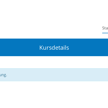
Sta
Kursdetails
ung.