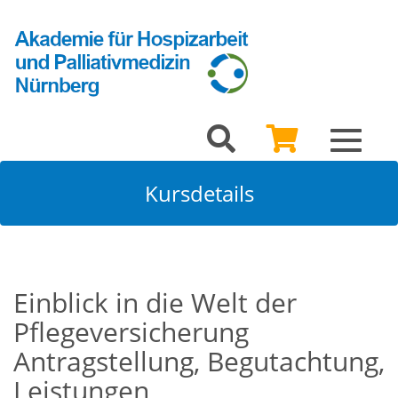
Toggle
navigat
Kursdetails
Einblick in die Welt der
Pflegeversicherung
Antragstellung, Begutachtung,
Leistungen