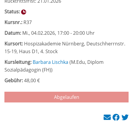
Rücktrittsfrist: 21.01.2026
Status:
Kursnr.:
R37
Datum:
Mi.
, 04.02.2026, 17:00 - 20:00 Uhr
Kursort:
Hospizakademie Nürnberg, Deutschherrnstr.
15-19, Haus D1, 4. Stock
Kursleitung:
Barbara Lischka
(
M.Edu, Diplom
Sozialpädagogin (FH)
)
Gebühr:
48,00 €
Abgelaufen