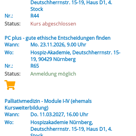
Deutschherrnstr. 15-19, Haus D1, 4.
Stock
Nr.:
R44
Status:
Kurs abgeschlossen
PC plus - gute ethische Entscheidungen finden
Wann:
Mo.
23.11.2026, 9.00 Uhr
Wo:
Hospiz-Akademie, Deutschherrnstr. 15-
19, 90429 Nürnberg
Nr.:
R65
Status:
Anmeldung möglich
Palliativmedizin - Module I-IV (ehemals
Kursweiterbildung)
Wann:
Do.
11.03.2027, 16.00 Uhr
Wo:
Hospizakademie Nürnberg,
Deutschherrnstr. 15-19, Haus D1, 4.
Stock