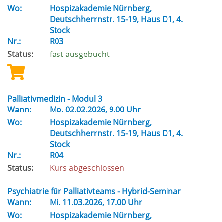
Wo:
Hospizakademie Nürnberg,
Deutschherrnstr. 15-19, Haus D1, 4.
Stock
Nr.:
R03
Status:
fast ausgebucht
Palliativmedizin - Modul 3
Wann:
Mo.
02.02.2026, 9.00 Uhr
Wo:
Hospizakademie Nürnberg,
Deutschherrnstr. 15-19, Haus D1, 4.
Stock
Nr.:
R04
Status:
Kurs abgeschlossen
Psychiatrie für Palliativteams - Hybrid-Seminar
Wann:
Mi.
11.03.2026, 17.00 Uhr
Wo:
Hospizakademie Nürnberg,