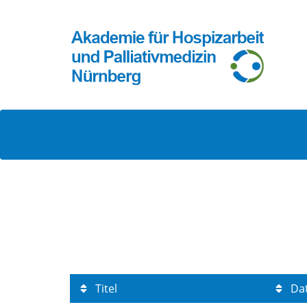
Titel
Da