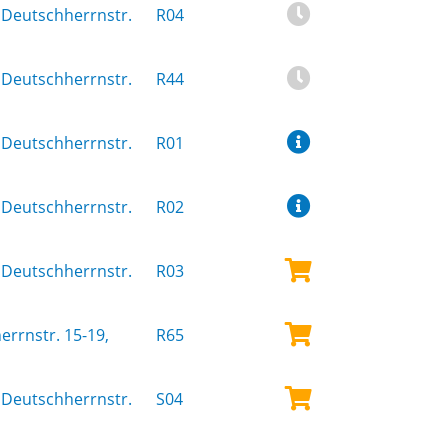
Deutschherrnstr.
R04
Deutschherrnstr.
R44
Deutschherrnstr.
R01
Deutschherrnstr.
R02
Deutschherrnstr.
R03
rrnstr. 15-19,
R65
Deutschherrnstr.
S04