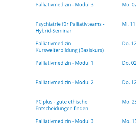
Palliativmedizin - Modul 3
Mo.
02
Psychiatrie für Palliativteams -
Mi.
11
Hybrid-Seminar
Palliativmedizin -
Do.
12
Kursweiterbildung (Basiskurs)
Palliativmedizin - Modul 1
Do.
02
Palliativmedizin - Modul 2
Do.
12
PC plus - gute ethische
Mo.
23
Entscheidungen finden
Palliativmedizin - Modul 3
Mo.
15