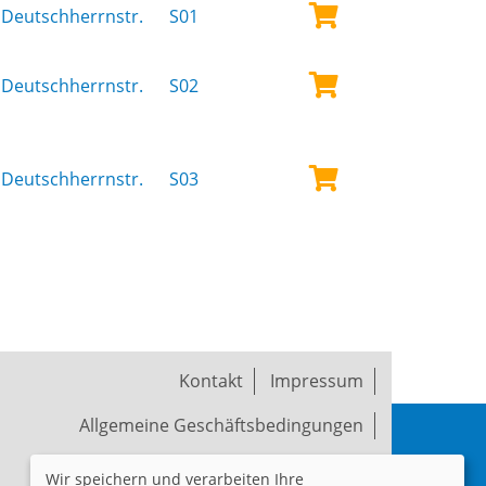
Deutschherrnstr.
S01
Deutschherrnstr.
S02
Deutschherrnstr.
S03
Kontakt
Impressum
Allgemeine Geschäftsbedingungen
Widerruf
Datenschutzerklärung
Wir speichern und verarbeiten Ihre