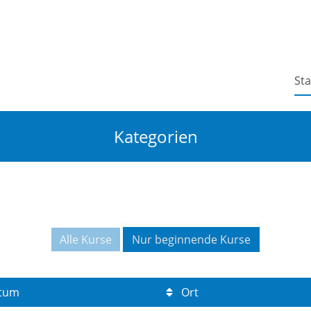
Sta
Kategorien
Alle Kurse
Nur beginnende Kurse
tum
Ort