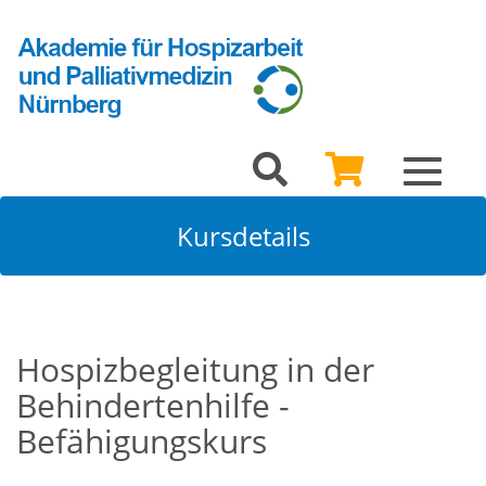
Toggle
navigat
Kursdetails
Hospizbegleitung in der
Behindertenhilfe -
Befähigungskurs