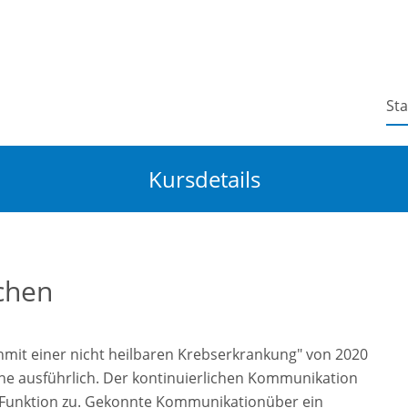
Sta
Kursdetails
chen
henmit einer nicht heilbaren Krebserkrankung" von 2020
 ausführlich. Der kontinuierlichen Kommunikation
e Funktion zu. Gekonnte Kommunikationüber ein