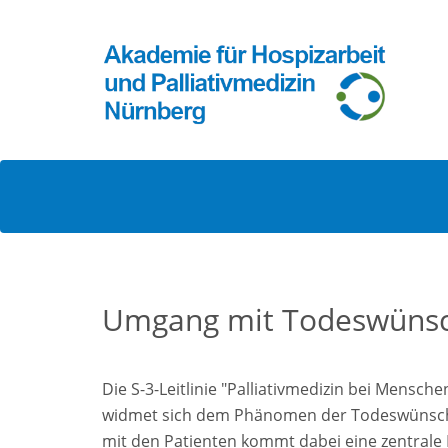
Umgang mit Todeswüns
Die S-3-Leitlinie "Palliativmedizin bei Mensc
widmet sich dem Phänomen der Todeswünsche
mit den Patienten kommt dabei eine zentral