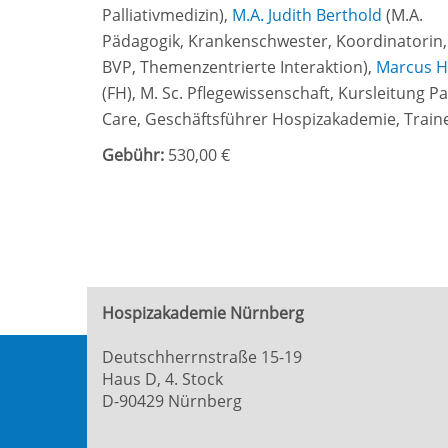
Palliativmedizin
),
M.A. Judith Berthold
(
M.A.
Pädagogik, Krankenschwester, Koordinatorin, K
BVP, Themenzentrierte Interaktion
),
Marcus H
(FH), M. Sc. Pflegewissenschaft, Kursleitung Pa
Care, Geschäftsführer Hospizakademie, Train
Gebühr:
530,00 €
Hospizakademie Nürnberg
Deutschherrnstraße 15-19
Haus D, 4. Stock
D-90429 Nürnberg