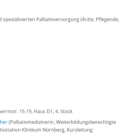
spezialisierten Palliativversorgung (Ärzte, Pflegende,
rnstr. 15-19, Haus D1, 4. Stock
her
(
Palliativmedizinerin, Weiterbildungsberechtigte
iativstation Klinikum Nürnberg, Kursleitung