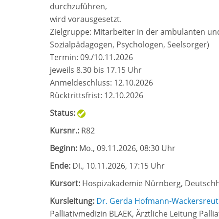
durchzuführen,
wird vorausgesetzt.
Zielgruppe: Mitarbeiter in der ambulanten und 
Sozialpädagogen, Psychologen, Seelsorger)
Termin: 09./10.11.2026
jeweils 8.30 bis 17.15 Uhr
Anmeldeschluss: 12.10.2026
Rücktrittsfrist: 12.10.2026
Status:
Kursnr.:
R82
Beginn:
Mo.
, 09.11.2026, 08:30 Uhr
Ende:
Di.
, 10.11.2026, 17:15 Uhr
Kursort:
Hospizakademie Nürnberg, Deutschher
Kursleitung:
Dr. Gerda Hofmann-Wackersreut
Palliativmedizin BLAEK, Ärztliche Leitung Pall