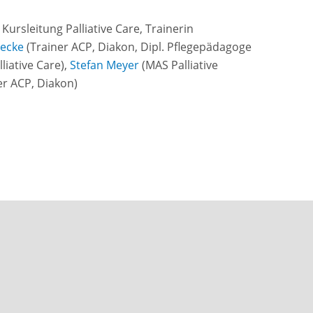
ursleitung Palliative Care, Trainerin
ecke
(
Trainer ACP, Diakon, Dipl. Pflegepädagoge
lliative Care
),
Stefan Meyer
(
MAS Palliative
er ACP, Diakon
)