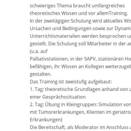
schwieriges Thema braucht umfangreiches
theoretisches Wissen und vor allemTraining.
In der zweitägigen Schulung wird aktuelles Wi
Ursachen und Bedingungen sowie zur Dynamik 
Unterrichtsmaterialien werden besprochen un
gestellt. Die Schulung soll Mitarbeiter in der
(u.a. auf
Palliativstationen, in der SAPV, stationären Ho
befähigen, ihr Wissen an Kollegen weiterzug
gestalten.
Das Training ist zweistufig aufgebaut:
1. Tag: theoretische Grundlagen anhand von
einer Gesprächssituation
2. Tag: Übung in Kleingruppen: Simulation vo
mit Tumorerkrankungen, Klienten im geriatris
Erkrankungen)
Die Bereitschaft, als Moderator im Anschluss