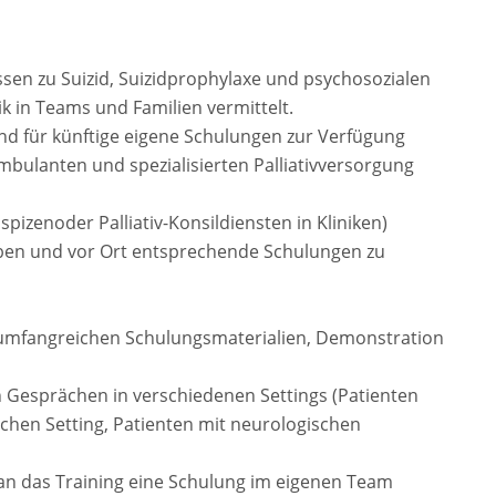
ssen zu Suizid, Suizidprophylaxe und psychosozialen
in Teams und Familien vermittelt.
d für künftige eigene Schulungen zur Verfügung
 ambulanten und spezialisierten Palliativversorgung
spizenoder Palliativ-Konsildiensten in Kliniken)
eben und vor Ort entsprechende Schulungen zu
 umfangreichen Schulungsmaterialien, Demonstration
n Gesprächen in verschiedenen Settings (Patienten
chen Setting, Patienten mit neurologischen
 an das Training eine Schulung im eigenen Team