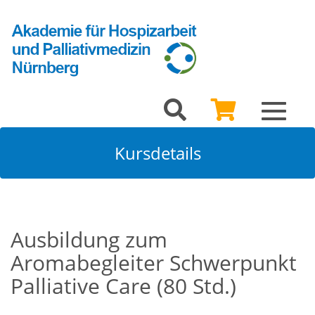
Toggle
navigat
Kursdetails
Ausbildung zum
Aromabegleiter Schwerpunkt
Palliative Care (80 Std.)