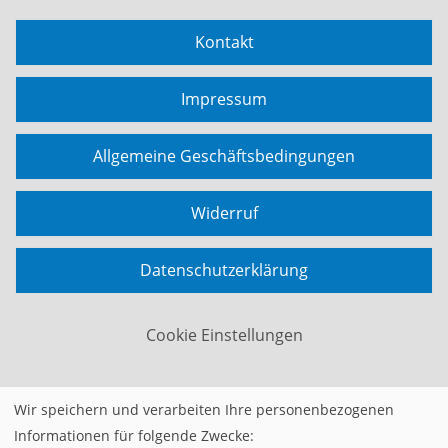
Kontakt
Impressum
Allgemeine Geschäftsbedingungen
Widerruf
Datenschutzerklärung
Cookie Einstellungen
Wir speichern und verarbeiten Ihre personenbezogenen
Widerrufsformular
Informationen für folgende Zwecke: