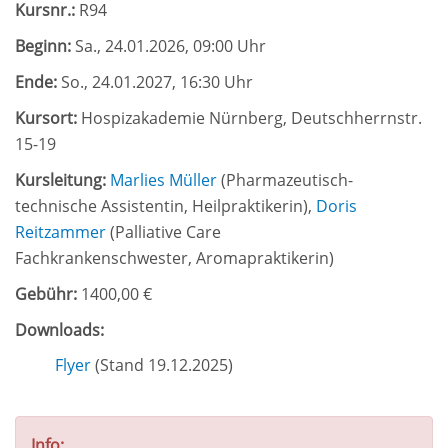
Kursnr.:
R94
Beginn:
Sa.
, 24.01.2026, 09:00 Uhr
Ende:
So.
, 24.01.2027, 16:30 Uhr
Kursort:
Hospizakademie Nürnberg, Deutschherrnstr.
15-19
Kursleitung:
Marlies Müller
(
Pharmazeutisch-
technische Assistentin, Heilpraktikerin
),
Doris
Reitzammer
(
Palliative Care
Fachkrankenschwester, Aromapraktikerin
)
Gebühr:
1400,00 €
Downloads:
Flyer
(Stand 19.12.2025)
Info: