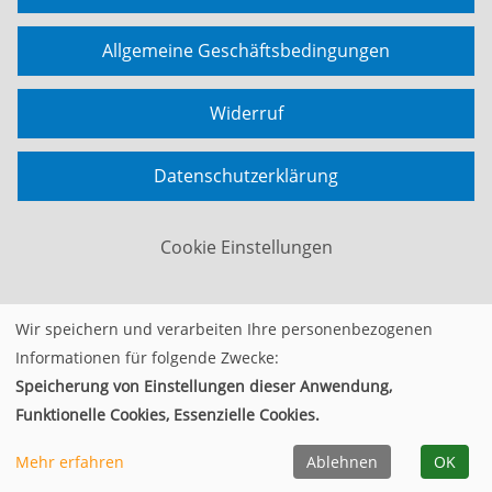
Allgemeine Geschäftsbedingungen
Widerruf
Datenschutzerklärung
Cookie Einstellungen
Wir speichern und verarbeiten Ihre personenbezogenen
Widerrufsformular
Informationen für folgende Zwecke:
Speicherung von Einstellungen dieser Anwendung,
© 2026 Kufer Software GmbH
Funktionelle Cookies, Essenzielle Cookies.
Mehr erfahren
Ablehnen
OK