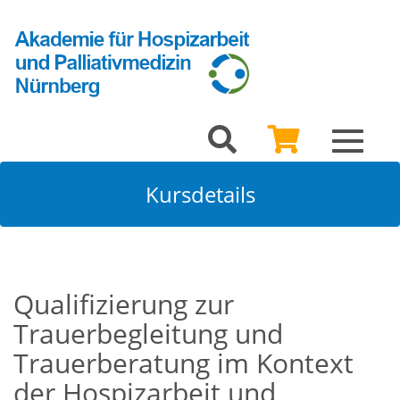
Toggle
navigat
Kursdetails
Qualifizierung zur
Trauerbegleitung und
Trauerberatung im Kontext
der Hospizarbeit und