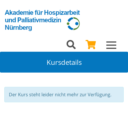
Toggle
navigat
Kursdetails
Der Kurs steht leider nicht mehr zur Verfügung.