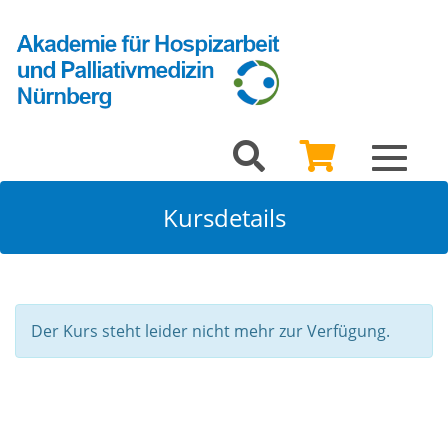
Toggle
navigat
Kursdetails
Der Kurs steht leider nicht mehr zur Verfügung.