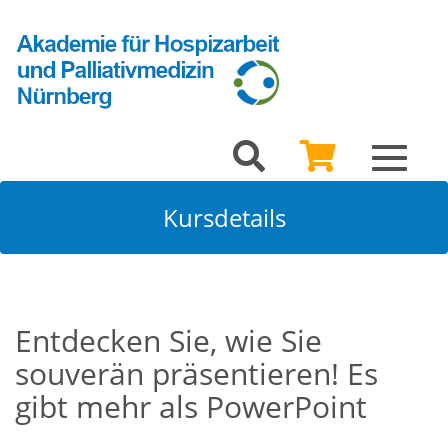
Toggle
navigat
Kursdetails
Entdecken Sie, wie Sie
souverän präsentieren! Es
gibt mehr als PowerPoint