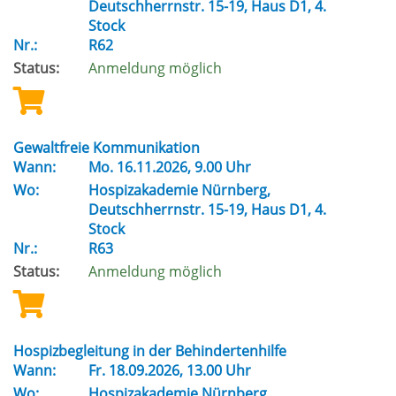
Deutschherrnstr. 15-19, Haus D1, 4.
Stock
Nr.:
R62
Status:
Anmeldung möglich
Gewaltfreie Kommunikation
Wann:
Mo.
16.11.2026, 9.00 Uhr
Wo:
Hospizakademie Nürnberg,
Deutschherrnstr. 15-19, Haus D1, 4.
Stock
Nr.:
R63
Status:
Anmeldung möglich
Hospizbegleitung in der Behindertenhilfe
Wann:
Fr.
18.09.2026, 13.00 Uhr
Wo:
Hospizakademie Nürnberg,