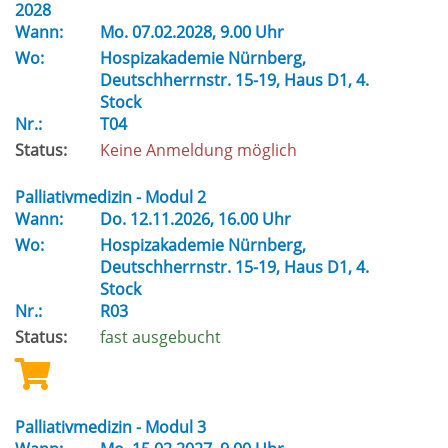
2028
Wann:
Mo.
07.02.2028, 9.00 Uhr
Wo:
Hospizakademie Nürnberg,
Deutschherrnstr. 15-19, Haus D1, 4.
Stock
Nr.:
T04
Status:
Keine Anmeldung möglich
Palliativmedizin - Modul 2
Wann:
Do.
12.11.2026, 16.00 Uhr
Wo:
Hospizakademie Nürnberg,
Deutschherrnstr. 15-19, Haus D1, 4.
Stock
Nr.:
R03
Status:
fast ausgebucht
Palliativmedizin - Modul 3