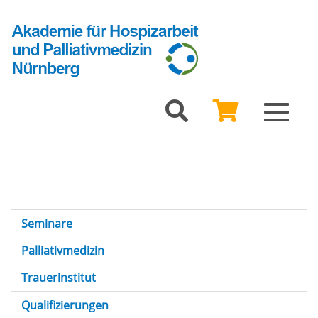
Toggle
navigat
Seminare
Palliativmedizin
Trauerinstitut
Qualifizierungen