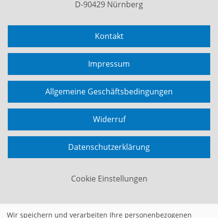
D-90429 Nürnberg
Kontakt
Impressum
Allgemeine Geschäftsbedingungen
Widerruf
Datenschutzerklärung
Cookie Einstellungen
Wir speichern und verarbeiten Ihre personenbezogenen
Widerrufsformular