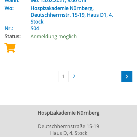
Wann:
Mo.
15.02.2027, 9.00 Uhr
Wo:
Hospizakademie Nürnberg,
Deutschherrnstr. 15-19, Haus D1, 4.
Stock
Nr.:
S04
Status:
Anmeldung möglich
1
2
Hospizakademie Nürnberg
Deutschherrnstraße 15-19
Haus D, 4. Stock