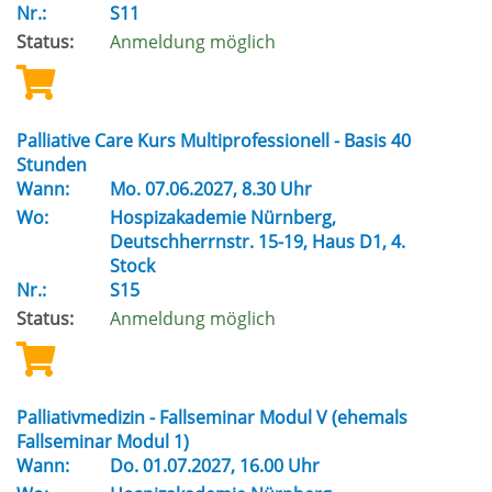
Nr.:
S11
Status:
Anmeldung möglich
Palliative Care Kurs Multiprofessionell - Basis 40
Stunden
Wann:
Mo.
07.06.2027, 8.30 Uhr
Wo:
Hospizakademie Nürnberg,
Deutschherrnstr. 15-19, Haus D1, 4.
Stock
Nr.:
S15
Status:
Anmeldung möglich
Palliativmedizin - Fallseminar Modul V (ehemals
Fallseminar Modul 1)
Wann:
Do.
01.07.2027, 16.00 Uhr