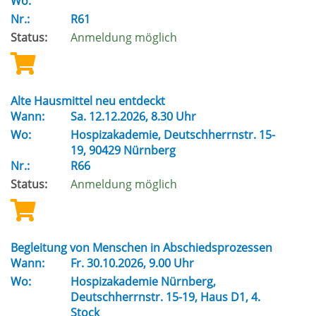
Wo:
Nr.:
R61
Status:
Anmeldung möglich
Alte Hausmittel neu entdeckt
Wann:
Sa.
12.12.2026, 8.30 Uhr
Wo:
Hospizakademie, Deutschherrnstr. 15-
19, 90429 Nürnberg
Nr.:
R66
Status:
Anmeldung möglich
Begleitung von Menschen in Abschiedsprozessen
Wann:
Fr.
30.10.2026, 9.00 Uhr
Wo:
Hospizakademie Nürnberg,
Deutschherrnstr. 15-19, Haus D1, 4.
Stock