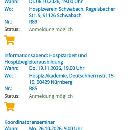
Wann:
Di.
06.10.2026, 19.00 Uhr
Wo:
Hospizverein Schwabach, Regelsbacher
Str. 9, 91126 Schwabach
Nr.:
R89
Status:
Anmeldung möglich
Informationsabend: Hospizarbeit und
Hospizbegleiterausbildung
Wann:
Do.
19.11.2026, 19.00 Uhr
Wo:
Hospiz-Akademie, Deutschherrnstr. 15-
19, 90429 Nürnberg
Nr.:
R85
Status:
Anmeldung möglich
Koordinatorenseminar
Wann:
Mo.
26.10.2026, 9.00 Uhr