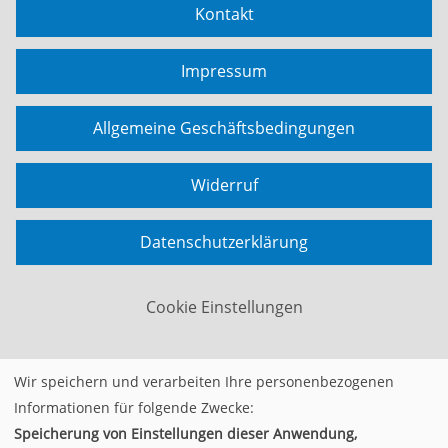
Kontakt
Impressum
Allgemeine Geschäftsbedingungen
Widerruf
Datenschutzerklärung
Cookie Einstellungen
Wir speichern und verarbeiten Ihre personenbezogenen
Widerrufsformular
Informationen für folgende Zwecke:
Speicherung von Einstellungen dieser Anwendung,