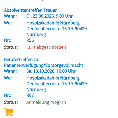
Absolvententreffen Trauer
Wann:
Di.
23.06.2026, 9.00 Uhr
Wo:
Hospizakademie Nürnberg,
Deutschherrnstr. 15-19, 90429
Nürnberg
Nr.:
R56
Status:
Kurs abgeschlossen
Beratertreffen zu
Patientenverfügung/Vorsorgevollmacht
Wann:
Sa.
10.10.2026, 10.00 Uhr
Wo:
Hospizakademie Nürnberg,
Deutschherrnstr. 15-19, 90429
Nürnberg
Nr.:
R67
Status:
Anmeldung möglich