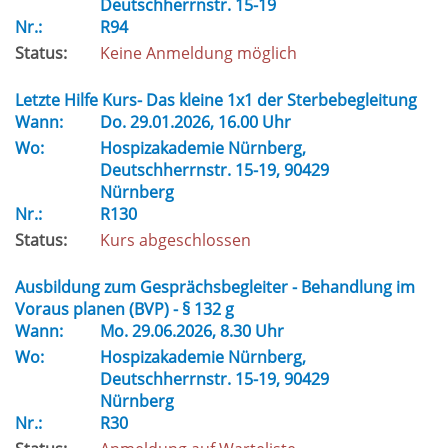
Deutschherrnstr. 15-19
Nr.:
R94
Status:
Keine Anmeldung möglich
Letzte Hilfe Kurs- Das kleine 1x1 der Sterbebegleitung
Wann:
Do.
29.01.2026, 16.00 Uhr
Wo:
Hospizakademie Nürnberg,
Deutschherrnstr. 15-19, 90429
Nürnberg
Nr.:
R130
Status:
Kurs abgeschlossen
Ausbildung zum Gesprächsbegleiter - Behandlung im
Voraus planen (BVP) - § 132 g
Wann:
Mo.
29.06.2026, 8.30 Uhr
Wo:
Hospizakademie Nürnberg,
Deutschherrnstr. 15-19, 90429
Nürnberg
Nr.:
R30