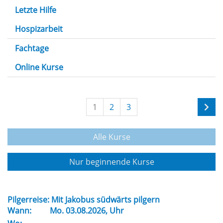
Letzte Hilfe
Hospizarbeit
Fachtage
Online Kurse
1
2
3
Alle Kurse
Nur beginnende Kurse
Pilgerreise: Mit Jakobus südwärts pilgern
Wann:
Mo.
03.08.2026, Uhr