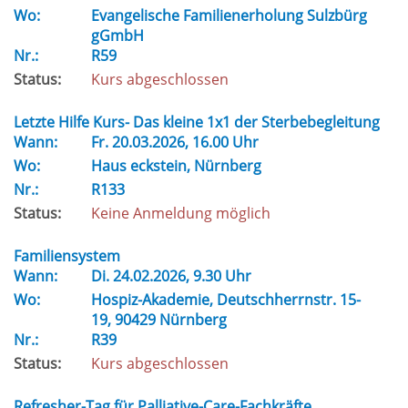
Wo:
Evangelische Familienerholung Sulzbürg
gGmbH
Nr.:
R59
Status:
Kurs abgeschlossen
Letzte Hilfe Kurs- Das kleine 1x1 der Sterbebegleitung
Wann:
Fr.
20.03.2026, 16.00 Uhr
Wo:
Haus eckstein, Nürnberg
Nr.:
R133
Status:
Keine Anmeldung möglich
Familiensystem
Wann:
Di.
24.02.2026, 9.30 Uhr
Wo:
Hospiz-Akademie, Deutschherrnstr. 15-
19, 90429 Nürnberg
Nr.:
R39
Status:
Kurs abgeschlossen
Refresher-Tag für Palliative-Care-Fachkräfte