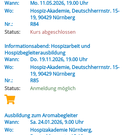
Wann:
Mo.
11.05.2026, 19.00 Uhr
Wo:
Hospiz-Akademie, Deutschherrnstr. 15-
19, 90429 Nürnberg
Nr.:
R84
Status:
Kurs abgeschlossen
Informationsabend: Hospizarbeit und
Hospizbegleiterausbildung
Wann:
Do.
19.11.2026, 19.00 Uhr
Wo:
Hospiz-Akademie, Deutschherrnstr. 15-
19, 90429 Nürnberg
Nr.:
R85
Status:
Anmeldung möglich
Ausbildung zum Aromabegleiter
Wann:
Sa.
24.01.2026, 9.00 Uhr
Wo:
Hospizakademie Nürnberg,