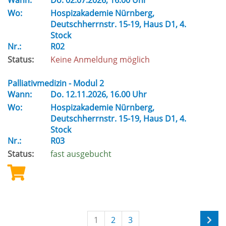
Wann:
Do.
02.07.2026, 16.00 Uhr
Wo:
Hospizakademie Nürnberg,
Deutschherrnstr. 15-19, Haus D1, 4.
Stock
Nr.:
R02
Status:
Keine Anmeldung möglich
Palliativmedizin - Modul 2
Wann:
Do.
12.11.2026, 16.00 Uhr
Wo:
Hospizakademie Nürnberg,
Deutschherrnstr. 15-19, Haus D1, 4.
Stock
Nr.:
R03
Status:
fast ausgebucht
1
2
3