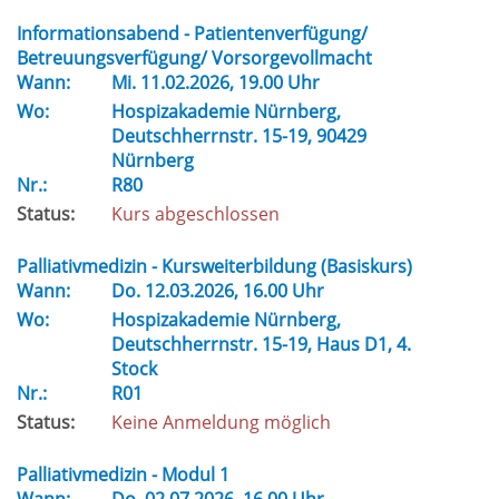
Informationsabend - Patientenverfügung/
Betreuungsverfügung/ Vorsorgevollmacht
Wann:
Mi.
11.02.2026, 19.00 Uhr
Wo:
Hospizakademie Nürnberg,
Deutschherrnstr. 15-19, 90429
Nürnberg
Nr.:
R80
Status:
Kurs abgeschlossen
Palliativmedizin - Kursweiterbildung (Basiskurs)
Wann:
Do.
12.03.2026, 16.00 Uhr
Wo:
Hospizakademie Nürnberg,
Deutschherrnstr. 15-19, Haus D1, 4.
Stock
Nr.:
R01
Status:
Keine Anmeldung möglich
Palliativmedizin - Modul 1