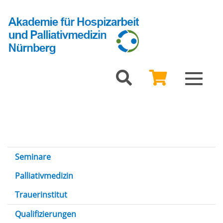
Toggle
navigat
Seminare
Palliativmedizin
Trauerinstitut
Qualifizierungen