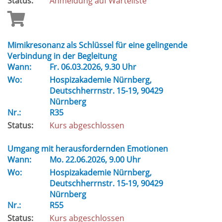
Status:
Anmeldung auf Warteliste
Mimikresonanz als Schlüssel für eine gelingende
Verbindung in der Begleitung
Wann:
Fr.
06.03.2026, 9.30 Uhr
Wo:
Hospizakademie Nürnberg,
Deutschherrnstr. 15-19, 90429
Nürnberg
Nr.:
R35
Status:
Kurs abgeschlossen
Umgang mit herausfordernden Emotionen
Wann:
Mo.
22.06.2026, 9.00 Uhr
Wo:
Hospizakademie Nürnberg,
Deutschherrnstr. 15-19, 90429
Nürnberg
Nr.:
R55
Status:
Kurs abgeschlossen