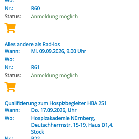
Wo:
Nr.:
R60
Status:
Anmeldung möglich
Alles andere als Rad-los
Wann:
Mi.
09.09.2026, 9.00 Uhr
Wo:
Nr.:
R61
Status:
Anmeldung möglich
Qualifizierung zum Hospizbegleiter HBA 251
Wann:
Do.
17.09.2026, Uhr
Wo:
Hospizakademie Nürnberg,
Deutschherrnstr. 15-19, Haus D1,4.
Stock
Nr.:
R22