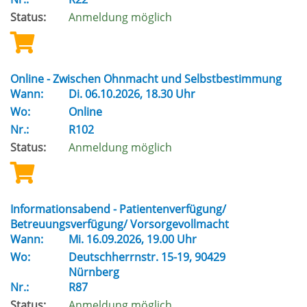
Status:
Anmeldung möglich
Online - Zwischen Ohnmacht und Selbstbestimmung
Wann:
Di.
06.10.2026, 18.30 Uhr
Wo:
Online
Nr.:
R102
Status:
Anmeldung möglich
Informationsabend - Patientenverfügung/
Betreuungsverfügung/ Vorsorgevollmacht
Wann:
Mi.
16.09.2026, 19.00 Uhr
Wo:
Deutschherrnstr. 15-19, 90429
Nürnberg
Nr.:
R87
Status:
Anmeldung möglich