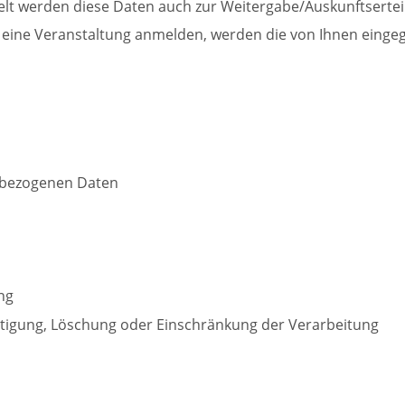
gelt werden diese Daten auch zur Weitergabe/Auskunftsertei
ür eine Veranstaltung anmelden, werden die von Ihnen eing
nbezogenen Daten
ng
chtigung, Löschung oder Einschränkung der Verarbeitung