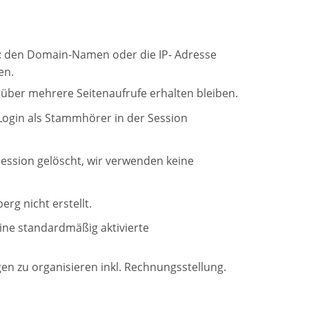
e: den Domain-Namen oder die IP- Adresse
en.
 über mehrere Seitenaufrufe erhalten bleiben.
ogin als Stammhörer in der Session
ession gelöscht, wir verwenden keine
rg nicht erstellt.
eine standardmäßig aktivierte
en zu organisieren inkl. Rechnungsstellung.