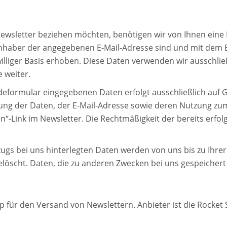
wsletter beziehen möchten, benötigen wir von Ihnen eine 
 Inhaber der angegebenen E-Mail-Adresse sind und mit dem 
williger Basis erhoben. Diese Daten verwenden wir ausschli
 weiter.
formular eingegebenen Daten erfolgt ausschließlich auf Grund
erung der Daten, der E-Mail-Adresse sowie deren Nutzung z
en“-Link im Newsletter. Die Rechtmäßigkeit der bereits erf
ugs bei uns hinterlegten Daten werden von uns bis zu Ihre
elöscht. Daten, die zu anderen Zwecken bei uns gespeicher
p für den Versand von Newslettern. Anbieter ist die Rocket