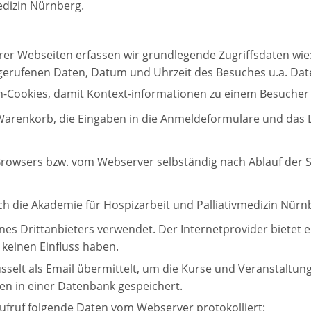
edizin Nürnberg.
er Webseiten erfassen wir grundlegende Zugriffsdaten wi
erufenen Daten, Datum und Uhrzeit des Besuches u.a. Dat
on-Cookies, damit Kontext-informationen zu einem Besucher
arenkorb, die Eingaben in die Anmeldeformulare und das L
rowsers bzw. vom Webserver selbständig nach Ablauf der S
die Akademie für Hospizarbeit und Palliativmedizin Nürnbe
nes Drittanbieters verwendet. Der Internetprovider bietet 
 keinen Einfluss haben.
elt als Email übermittelt, um die Kurse und Veranstaltung
 in einer Datenbank gespeichert.
ufruf folgende Daten vom Webserver protokolliert: