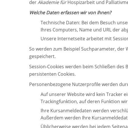
der
Akademie für
Hospizarbeit und Palliativm
Welche Daten erfassen wir von Ihnen?
Technische Daten: Bei dem Besuch unser
Ihres Computers, Name und URL der abg
Unsere Internetseite arbeitet mit Sessi
So werden zum Beispiel Suchparameter, der W
gespeichert.
Session-Cookies werden beim Schließen des B
persistenten Cookies.
Personenbezogene Nutzerprofile werden durch 
Auf unserer Website wird kein Tracker ei
Trackingfunktion, auf deren Funktion wir
Ihre Kursanmeldedaten werden verschlüss
Außerdem werden Ihre Kursanmeldedaten
Üblicherweise werden bei jedem Seitena