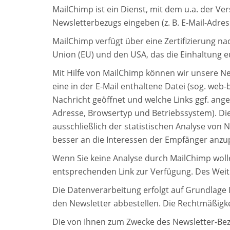
MailChimp ist ein Dienst, mit dem u.a. der V
Newsletterbezugs eingeben (z. B. E-Mail-Adre
MailChimp verfügt über eine Zertifizierung n
Union (EU) und den USA, das die Einhaltung e
Mit Hilfe von MailChimp können wir unsere Ne
eine in der E-Mail enthaltene Datei (sog. web
Nachricht geöffnet und welche Links ggf. ange
Adresse, Browsertyp und Betriebssystem). Di
ausschließlich der statistischen Analyse von
besser an die Interessen der Empfänger anzu
Wenn Sie keine Analyse durch MailChimp wollen
entsprechenden Link zur Verfügung. Des Weite
Die Datenverarbeitung erfolgt auf Grundlage Ih
den Newsletter abbestellen. Die Rechtmäßigke
Die von Ihnen zum Zwecke des Newsletter-Bez