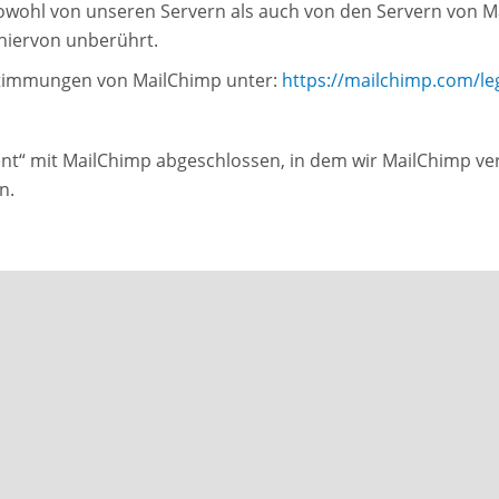
owohl von unseren Servern als auch von den Servern von Ma
hiervon unberührt.
timmungen von MailChimp unter:
https://mailchimp.com/le
nt“ mit MailChimp abgeschlossen, in dem wir MailChimp ver
n.