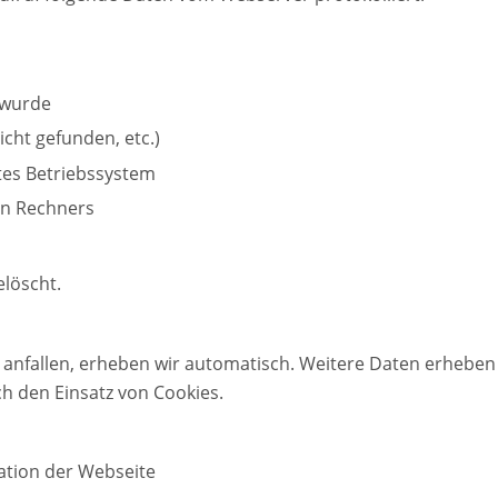
t wurde
icht gefunden, etc.)
es Betriebssystem
en Rechners
löscht.
anfallen, erheben wir automatisch. Weitere Daten erheben 
 den Einsatz von Cookies.
ation der Webseite