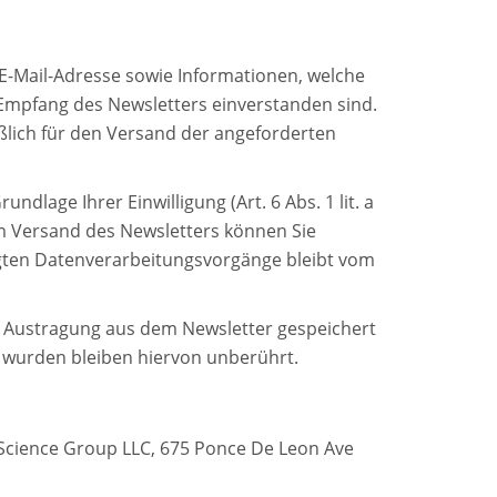
E-Mail-Adresse sowie Informationen, welche
Empfang des Newsletters einverstanden sind.
eßlich für den Versand der angeforderten
lage Ihrer Einwilligung (Art. 6 Abs. 1 lit. a
um Versand des Newsletters können Sie
olgten Datenverarbeitungsvorgänge bleibt vom
r Austragung aus dem Newsletter gespeichert
t wurden bleiben hiervon unberührt.
 Science Group LLC, 675 Ponce De Leon Ave