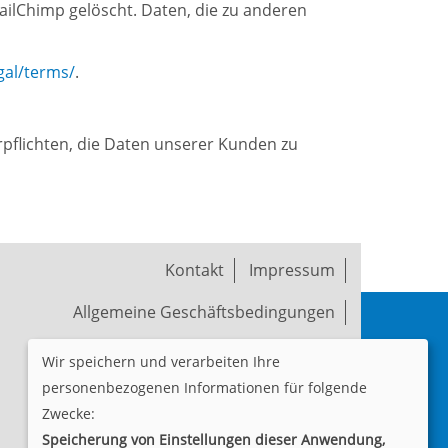
ilChimp gelöscht. Daten, die zu anderen
gal/terms/
.
pflichten, die Daten unserer Kunden zu
Kontakt
Impressum
Allgemeine Geschäftsbedingungen
Widerruf
Datenschutzerklärung
Wir speichern und verarbeiten Ihre
personenbezogenen Informationen für folgende
Cookie Einstellungen
Zwecke:
Speicherung von Einstellungen dieser Anwendung,