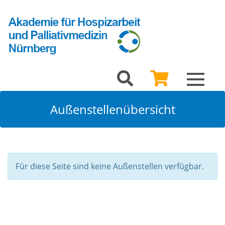
Toggle
navigat
Außenstellenübersicht
Für diese Seite sind keine Außenstellen verfügbar.