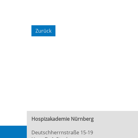
Zurück
Hospizakademie Nürnberg
Deutschherrnstraße 15-19