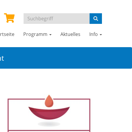
rtseite
Programm
Aktuelles
Info
ht