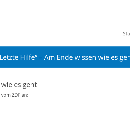
Sta
Letzte Hilfe“ – Am Ende wissen wie es ge
 wie es geht
g vom ZDF an: