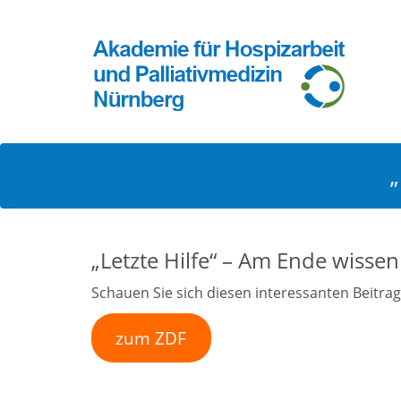
„
„Letzte Hilfe“ – Am Ende wissen
Schauen Sie sich diesen interessanten Beitra
zum ZDF