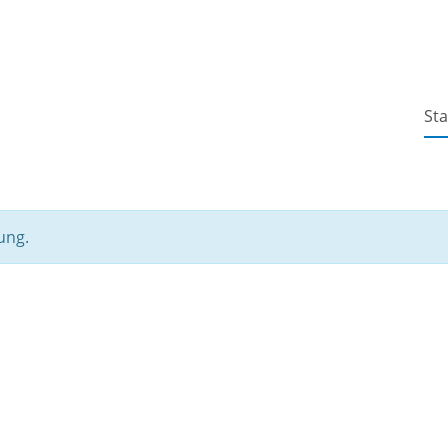
Sta
ung.